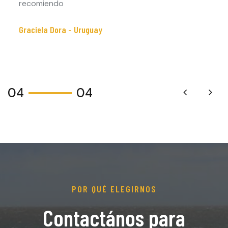
recomiendo
Graciela Dora - Uruguay
04
04
POR QUÉ ELEGIRNOS
Contactános para