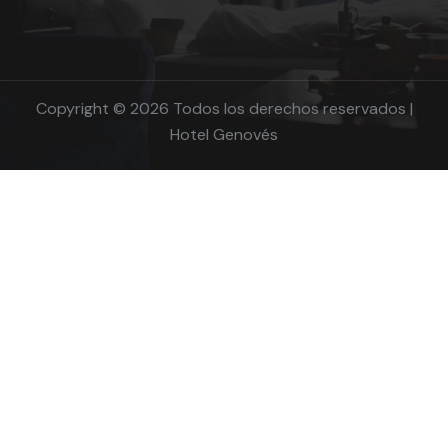
Copyright ©
2026 Todos los derechos reservados |
Hotel Genovés