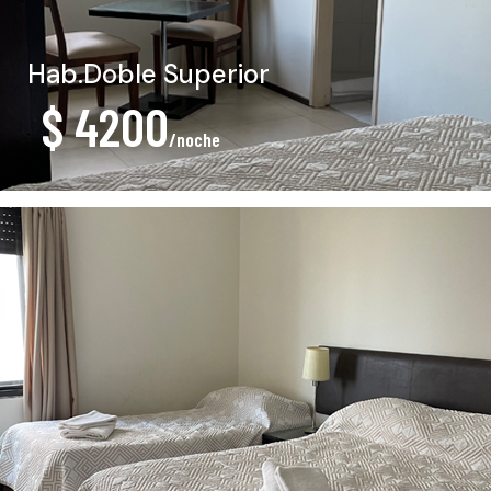
Hab.Doble Superior
$ 4200
/noche