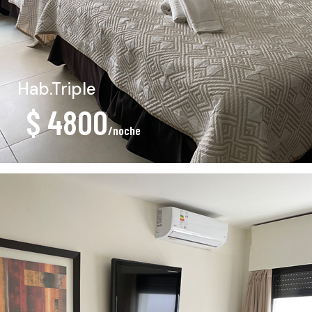
Hab.Triple
$ 4800
/noche