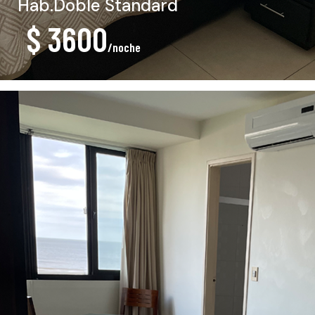
Hab.Doble Standard
$ 3600
/noche