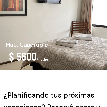
Hab. Cuádruple
$ 5600
/noche
¿Planificando tus próximas